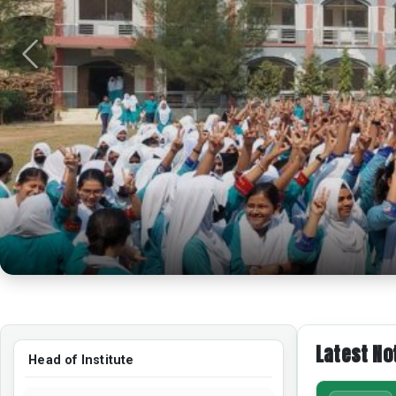
Previous
Latest No
Head of Institute