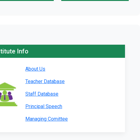
titute Info
About Us
Teacher Database
Staff Database
Principal Speech
Managing Comittee