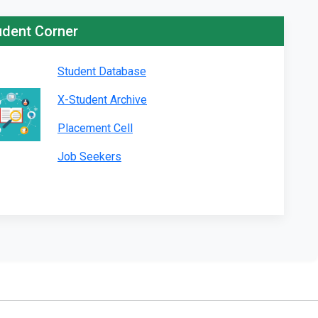
udent Corner
Student Database
X-Student Archive
Placement Cell
Job Seekers