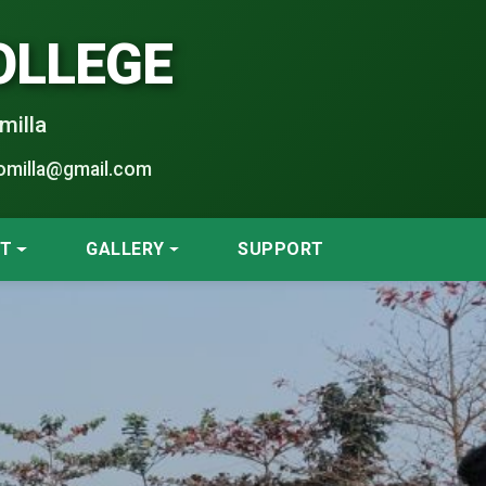
OLLEGE
milla
omilla@gmail.com
NT
GALLERY
SUPPORT