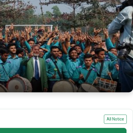
Next
All Notice