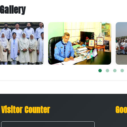
Gallery
Visitor Counter
Goo