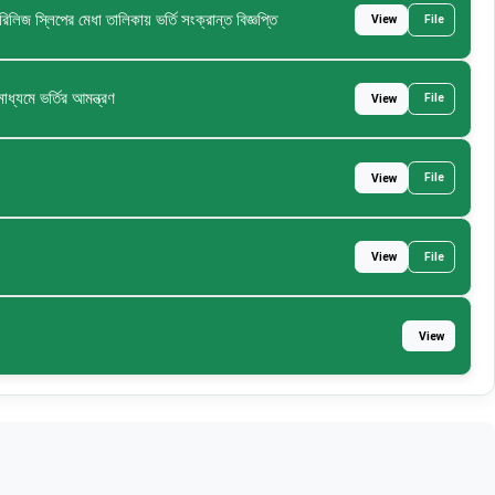
লিজ স্লিপের মেধা তালিকায় ভর্তি সংক্রান্ত বিজ্ঞপ্তি
File
View
ধ্যমে ভর্তির আমন্ত্রণ
File
View
File
View
File
View
View