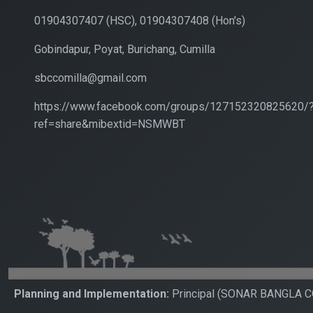
01904307407 (HSC), 01904307408 (Hon's)
Gobindapur, Poyat, Burichang, Cumilla
sbccomilla@gmail.com
https://www.facebook.com/groups/127152320825620/
ref=share&mibextid=NSMWBT
Planning and Implementation:
Principal (SONAR BANGLA 