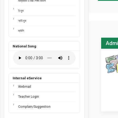
মাধ্যমিক ও উচ্চ শিক্ষা বিভাগ
ই-বুক
আই-বুক
মাউশি
Admi
National Song
Internal eService
Webmail
Teacher Login
Complain/Suggestion