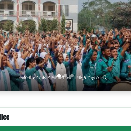
ভালো ছাত্রের পাশাপাশি ভালো মানুষ গড়তে চাই।
tice